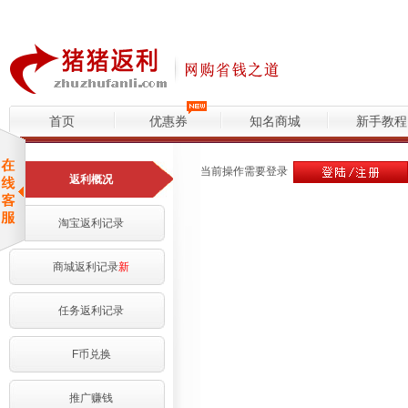
首页
优惠券
知名商城
新手教程
当前操作需要登录
返利概况
淘宝返利记录
商城返利记录
新
任务返利记录
F币兑换
推广赚钱