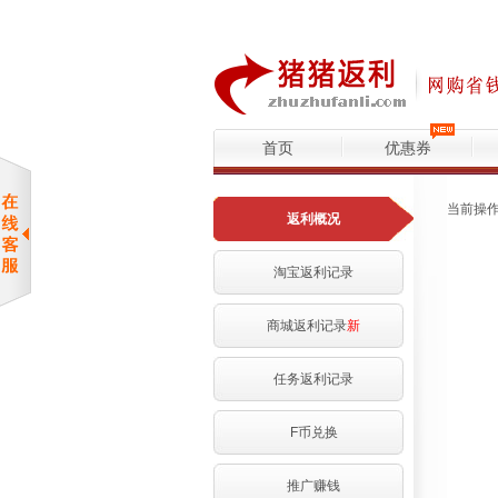
首页
优惠券
当前操
返利概况
淘宝返利记录
商城返利记录
新
任务返利记录
F币兑换
推广赚钱