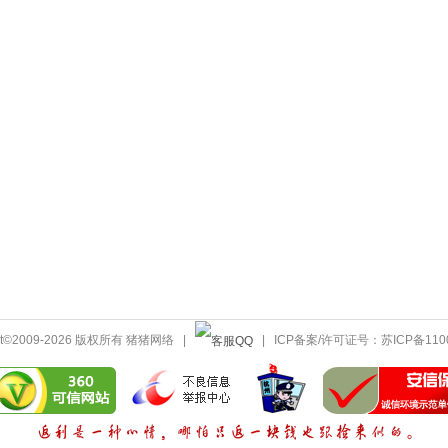
ght©2009-2026 版权所有 猪猪网络 |
| ICP备案/许可证号：
苏ICP备110