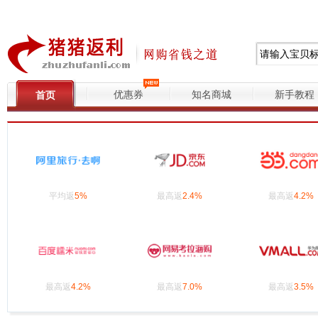
优惠券
知名商城
新手教程
首页
平均返
5%
最高返
2.4%
最高返
4.2%
最高返
4.2%
最高返
7.0%
最高返
3.5%