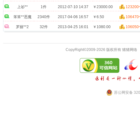
上衫**
1件
2012-07-10 14:37
￥23000.00
12320
笨笨**恶魔
2340件
2017-04-06 16:57
￥6.50
10647
罗丽**2
32件
2013-04-25 16:01
￥1080.00
10605
CopyRight©2009-2026 版权所有 猪猪网络
苏公网安备 3201