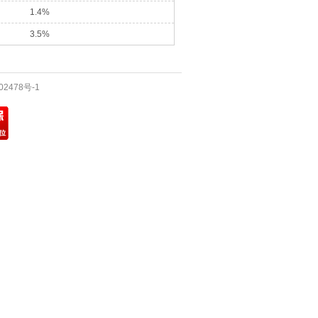
1.4%
3.5%
02478号-1