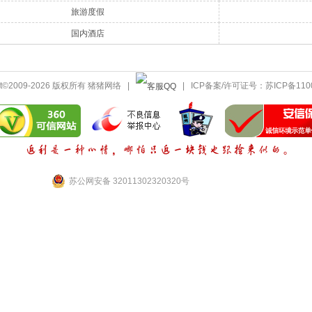
旅游度假
国内酒店
ght©2009-2026 版权所有 猪猪网络 |
| ICP备案/许可证号：
苏ICP备110
苏公网安备 32011302320320号