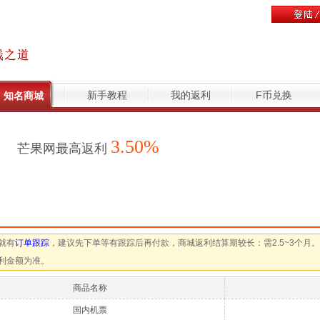
新手教程
我的返利
F币兑换
知名商城
3.50%
芒果网最高返利
就有
订单跟踪
，建议先下单等有跟踪后再付款，商城返利结算期较长：需2.5~3个月。
利金额为准。
商品名称
国内机票