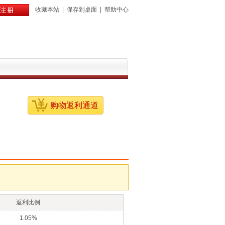
收藏本站
|
保存到桌面
|
帮助中心
购物返利通道
返利比例
1.05%